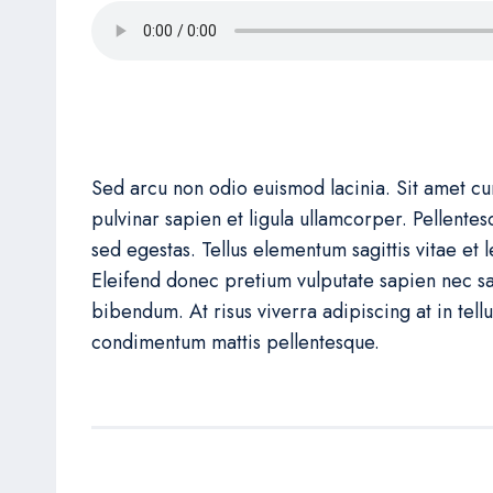
Sed arcu non odio euismod lacinia. Sit amet cur
pulvinar sapien et ligula ullamcorper. Pellen
sed egestas. Tellus elementum sagittis vitae et 
Eleifend donec pretium vulputate sapien nec sa
bibendum. At risus viverra adipiscing at in tellus
condimentum mattis pellentesque.