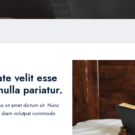
te velit esse
nulla pariatur.
s sit amet dictum sit. Nunc
que diam volutpat commodo