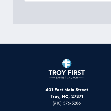
401 East Main Street
Troy, NC, 27371
(910) 576-5286