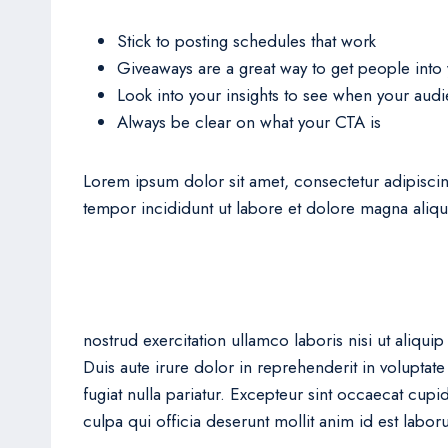
Stick to posting schedules that work
Giveaways are a great way to get people int
Look into your insights to see when your audi
Always be clear on what your CTA is
Lorem ipsum dolor sit amet, consectetur adipisci
tempor incididunt ut labore et dolore magna aliq
nostrud exercitation ullamco laboris nisi ut aliq
Duis aute irure dolor in reprehenderit in voluptate
fugiat nulla pariatur. Excepteur sint occaecat cupi
culpa qui officia deserunt mollit anim id est labor