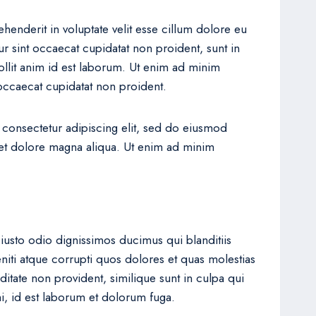
ehenderit in voluptate velit esse cillum dolore eu
eur sint occaecat cupidatat non proident, sunt in
ollit anim id est laborum. Ut enim ad minim
occaecat cupidatat non proident.
 consectetur adipiscing elit, sed do eiusmod
 et dolore magna aliqua. Ut enim ad minim
iusto odio dignissimos ducimus qui blanditiis
iti atque corrupti quos dolores et quas molestias
ditate non provident, similique sunt in culpa qui
mi, id est laborum et dolorum fuga.