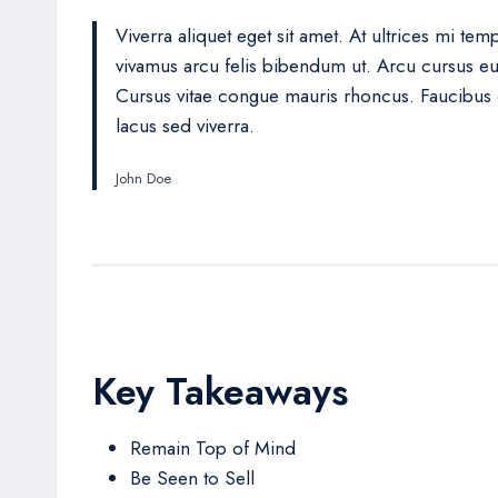
Viverra aliquet eget sit amet. At ultrices mi te
vivamus arcu felis bibendum ut. Arcu cursus eu
Cursus vitae congue mauris rhoncus. Faucibus 
lacus sed viverra.
John Doe
Key Takeaways
Remain Top of Mind
Be Seen to Sell