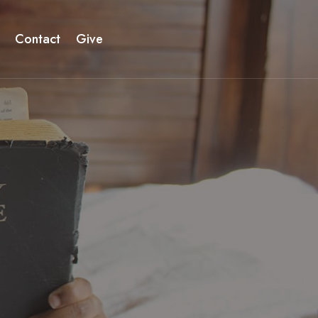
Contact
Give