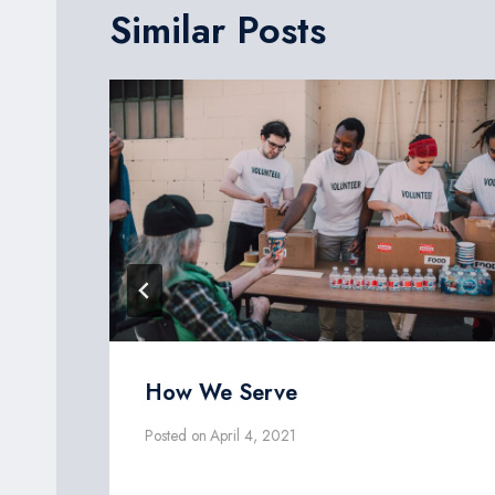
Similar Posts
How We Serve
Posted on
April 4, 2021