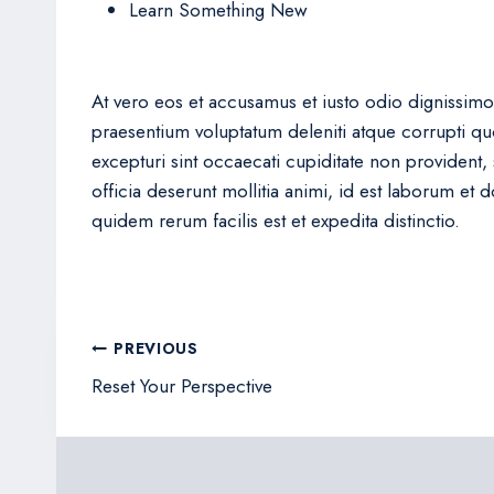
Learn Something New
At vero eos et accusamus et iusto odio dignissimo
praesentium voluptatum deleniti atque corrupti qu
excepturi sint occaecati cupiditate non provident, 
officia deserunt mollitia animi, id est laborum et
quidem rerum facilis est et expedita distinctio.
Post
PREVIOUS
navigation
Reset Your Perspective