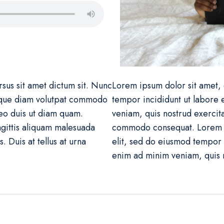
sus sit amet dictum sit. Nunc
Lorem ipsum dolor sit amet, 
tesque diam volutpat commodo
tempor incididunt ut labore 
leo duis ut diam quam.
veniam, quis nostrud exercita
gittis aliquam malesuada
commodo consequat. Lorem ip
. Duis at tellus at urna
elit, sed do eiusmod tempor 
enim ad minim veniam, quis n