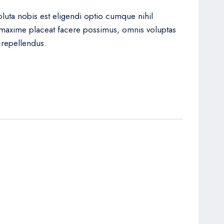
uta nobis est eligendi optio cumque nihil
maxime placeat facere possimus, omnis voluptas
 repellendus.