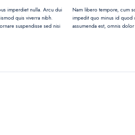
mpus imperdiet nulla. Arcu dui
Nam libero tempore, cum sol
ismod quis viverra nibh.
impedit quo minus id quod 
ornare suspendisse sed nisi
assumenda est, omnis dolor