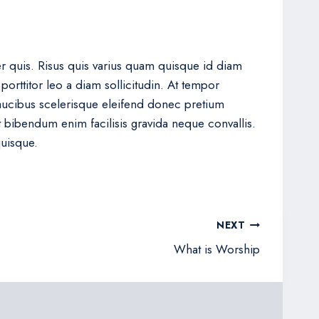
er quis. Risus quis varius quam quisque id diam
porttitor leo a diam sollicitudin. At tempor
cibus scelerisque eleifend donec pretium
t bibendum enim facilisis gravida neque convallis.
quisque.
NEXT
What is Worship