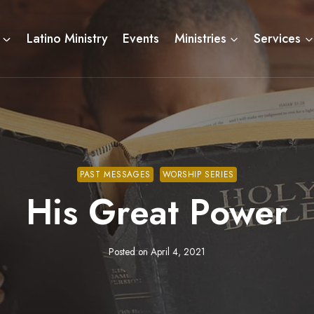
Latino Ministry
Events
Ministries
Services
PAST MESSAGES
WORSHIP SERIES
His Great Power
Posted on
April 4, 2021