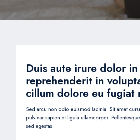
Duis aute irure dolor in
reprehenderit in volupta
cillum dolore eu fugiat 
Sed arcu non odio euismod lacinia. Sit amet cursu
pulvinar sapien et ligula ullamcorper. Pellentes
sed egestas.