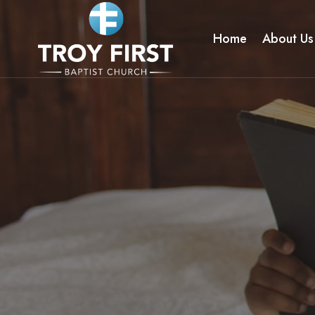
Skip
to
Home
About Us
content